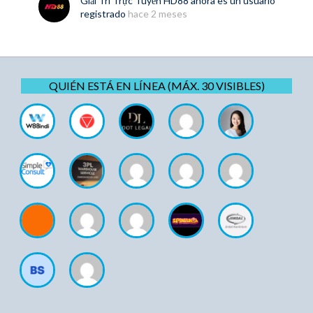
Giải Trí Trực Tuyến HD88
ahora es un usuario
registrado
hace 2 meses
QUIÉN ESTÁ EN LÍNEA (MÁX. 30 VISIBLES)