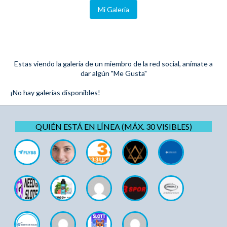
Mi Galeria
Estas viendo la galería de un miembro de la red social, anímate a
dar algún "Me Gusta"
¡No hay galerías disponibles!
QUIÉN ESTÁ EN LÍNEA (MÁX. 30 VISIBLES)