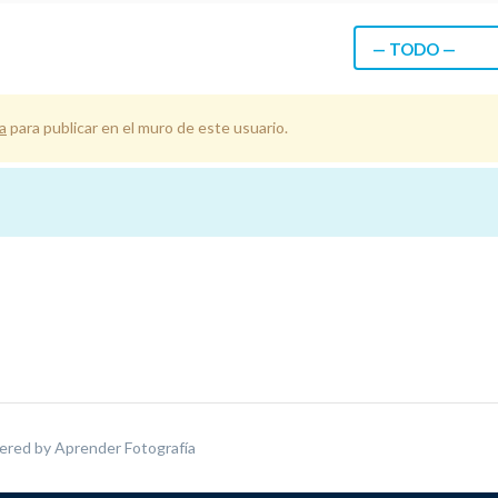
— TODO —
a
para publicar en el muro de este usuario.
ered by
Aprender Fotografía