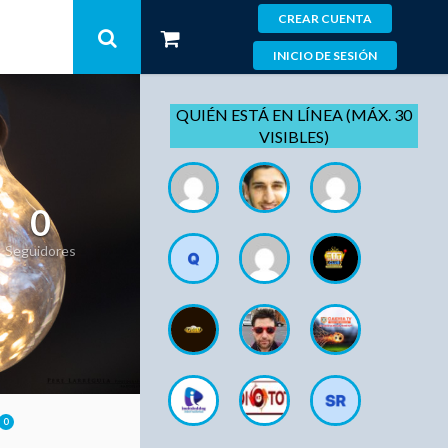
CREAR CUENTA
INICIO DE SESIÓN
QUIÉN ESTÁ EN LÍNEA (MÁX. 30
VISIBLES)
0
Seguidores
0