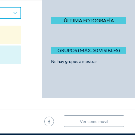
ÚLTIMA FOTOGRAFÍA
GRUPOS (MÁX. 30 VISIBLES)
No hay grupos a mostrar