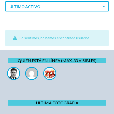
ÚLTIMO ACTIVO
Lo sentimos, no hemos encontrado usuarios.
QUIÉN ESTÁ EN LÍNEA (MÁX. 30 VISIBLES)
ÚLTIMA FOTOGRAFÍA