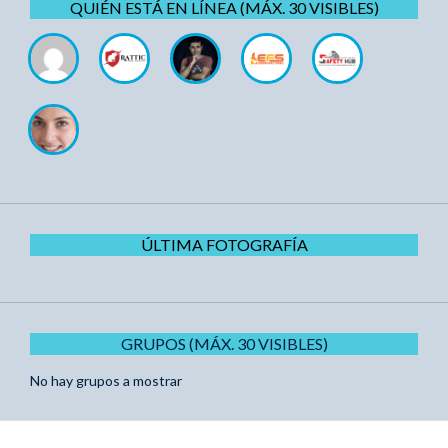
QUIÉN ESTÁ EN LÍNEA (MÁX. 30 VISIBLES)
ÚLTIMA FOTOGRAFÍA
GRUPOS (MÁX. 30 VISIBLES)
No hay grupos a mostrar