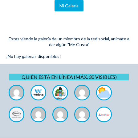
Mi Galeria
Estas viendo la galería de un miembro de la red social, anímate a
dar algún "Me Gusta"
¡No hay galerías disponibles!
QUIÉN ESTÁ EN LÍNEA (MÁX. 30 VISIBLES)