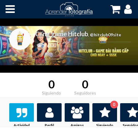
Inicio
Cursos OnLine
Cổng game Hitclub
,
@hitclub09site
0
0
Siguiendo
Seguidores
0
Actividad
Perfil
Amigos
Siguiendo
Seguido