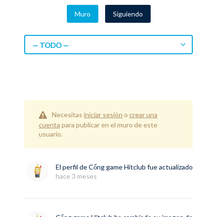
Muro
Siguiendo
— TODO —
Necesitas
iniciar sesión
o
crear una
cuenta
para publicar en el muro de este
usuario.
El perfil de
Cổng game Hitclub
fue actualizado
hace 3 meses