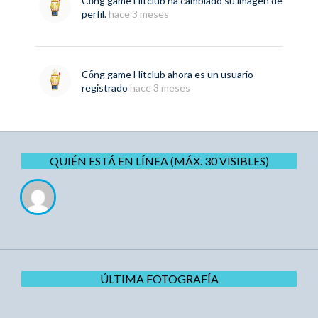
Cổng game Hitclub
ha cambiado su imagen de
perfil.
hace 3 meses
Cổng game Hitclub
ahora es un usuario
registrado
hace 3 meses
QUIÉN ESTÁ EN LÍNEA (MÁX. 30 VISIBLES)
ÚLTIMA FOTOGRAFÍA