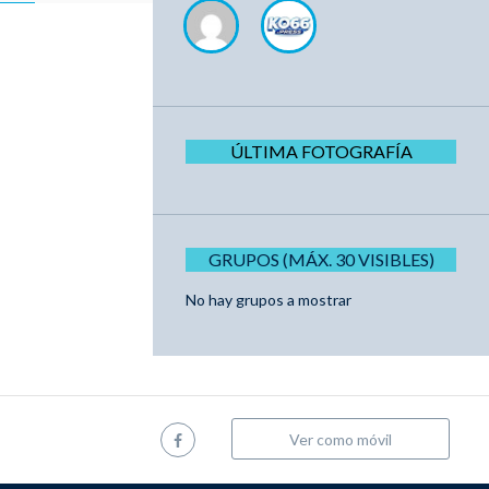
ÚLTIMA FOTOGRAFÍA
GRUPOS (MÁX. 30 VISIBLES)
No hay grupos a mostrar