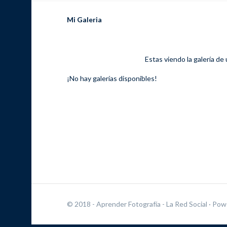
Mi Galeria
Estas viendo la galería de
¡No hay galerías disponibles!
© 2018 - Aprender Fotografía - La Red Social
· Pow