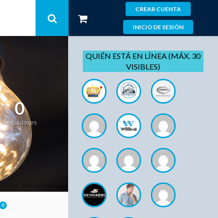
CREAR CUENTA
INICIO DE SESIÓN
QUIÉN ESTÁ EN LÍNEA (MÁX. 30
VISIBLES)
0
Seguidores
0