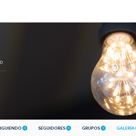
10
0
Siguiendo
SIGUIENDO
SEGUIDORES
GRUPOS
GALERÍA
0
0
0