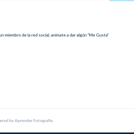
 un miembro de la red social, anímate a dar algún "Me Gusta"
ered by
Aprender Fotografía