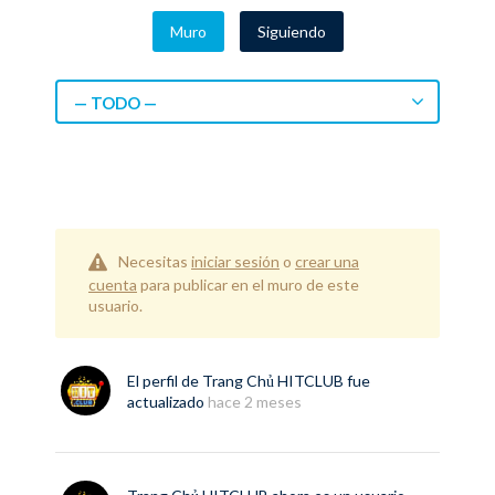
Muro
Siguiendo
— TODO —
Necesitas
iniciar sesión
o
crear una
cuenta
para publicar en el muro de este
usuario.
El perfil de
Trang Chủ HITCLUB
fue
actualizado
hace 2 meses