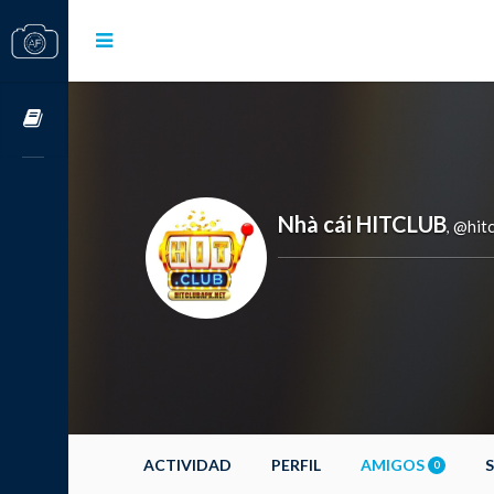
Cursos OnLine
Nhà cái HITCLUB
@hitc
,
ACTIVIDAD
PERFIL
AMIGOS
0