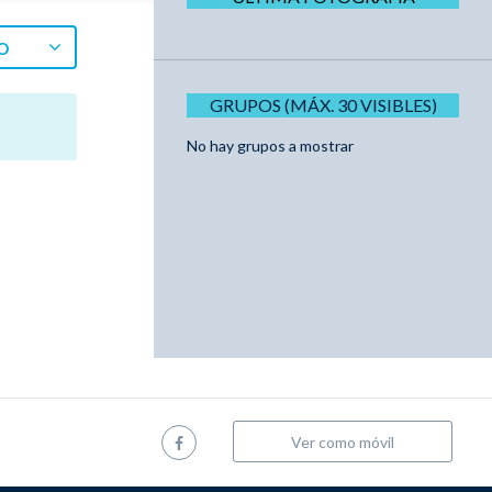
O
GRUPOS (MÁX. 30 VISIBLES)
No hay grupos a mostrar