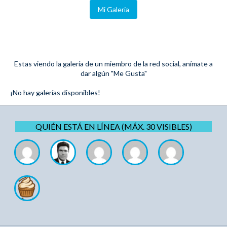
Mi Galeria
Estas viendo la galería de un miembro de la red social, anímate a
dar algún "Me Gusta"
¡No hay galerías disponibles!
QUIÉN ESTÁ EN LÍNEA (MÁX. 30 VISIBLES)