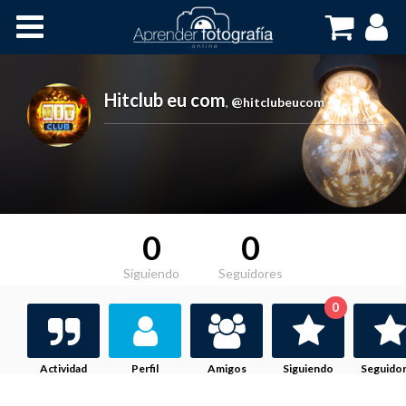
Inicio
Cursos OnLine
Hitclub eu com
,
@hitclubeucom
0
0
Siguiendo
Seguidores
0
Actividad
Perfil
Amigos
Siguiendo
Seguido