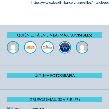
https://www.decidim.barcelona/profiles/hitclubeuc
QUIÉN ESTÁ EN LÍNEA (MÁX. 30 VISIBLES)
ÚLTIMA FOTOGRAFÍA
GRUPOS (MÁX. 30 VISIBLES)
No hay grupos a mostrar