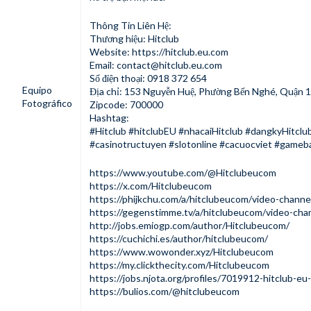
Thông Tin Liên Hệ:
Thương hiệu: Hitclub
Website:
https://hitclub.eu.com
Email:
contact@hitclub.eu.com
Số điện thoại: 0918 372 654
Equipo
Địa chỉ: 153 Nguyễn Huệ, Phường Bến Nghé, Quận 
Fotográfico
Zipcode: 700000
Hashtag:
#Hitclub #hitclubEU #nhacaiHitclub #dangkyHitclu
#casinotructuyen #slotonline #cacuocviet #gameba
https://www.youtube.com/@Hitclubeucom
https://x.com/Hitclubeucom
https://phijkchu.com/a/hitclubeucom/video-channe
https://gegenstimme.tv/a/hitclubeucom/video-cha
http://jobs.emiogp.com/author/Hitclubeucom/
https://cuchichi.es/author/hitclubeucom/
https://www.wowonder.xyz/Hitclubeucom
https://my.clickthecity.com/Hitclubeucom
https://jobs.njota.org/profiles/7019912-hitclub-e
https://bulios.com/@hitclubeucom