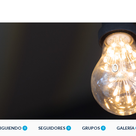
0
Siguiendo
SIGUIENDO
SEGUIDORES
GRUPOS
GALERÍA
0
0
0