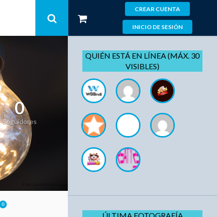
CREAR CUENTA
INICIO DE SESIÓN
QUIÉN ESTÁ EN LÍNEA (MÁX. 30
VISIBLES)
0
Seguidores
0
ÚLTIMA FOTOGRAFÍA