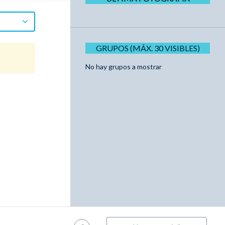
GRUPOS (MÁX. 30 VISIBLES)
No hay grupos a mostrar