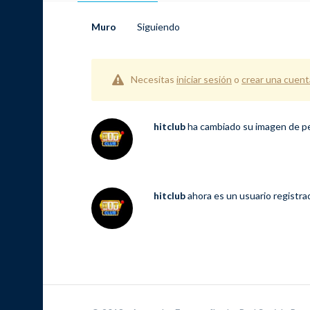
Muro
Siguiendo
Necesitas
iniciar sesión
o
crear una cuent
hitclub
ha cambiado su imagen de pe
hitclub
ahora es un usuario registr