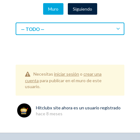
Muro
Siguiendo
— TODO —
Necesitas
iniciar sesión
o
crear una
cuenta
para publicar en el muro de este
usuario.
Hitclubx site
ahora es un usuario registrado
hace 8 meses