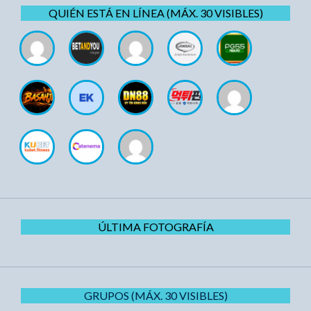
QUIÉN ESTÁ EN LÍNEA (MÁX. 30 VISIBLES)
ÚLTIMA FOTOGRAFÍA
GRUPOS (MÁX. 30 VISIBLES)