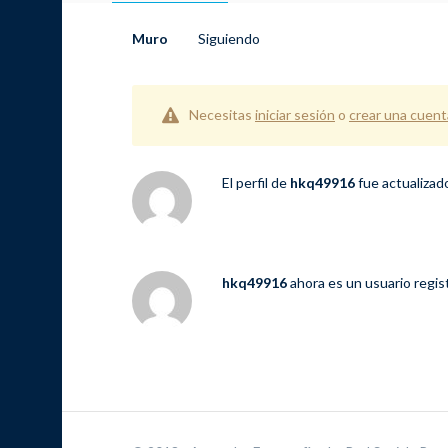
Muro
Siguiendo
Necesitas
iniciar sesión
o
crear una cuent
El perfil de
hkq49916
fue actualiza
hkq49916
ahora es un usuario regi