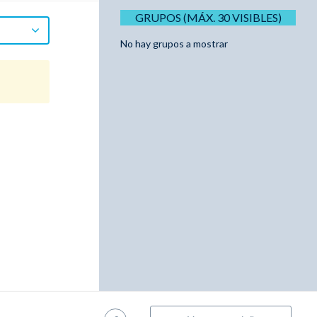
GRUPOS (MÁX. 30 VISIBLES)
No hay grupos a mostrar