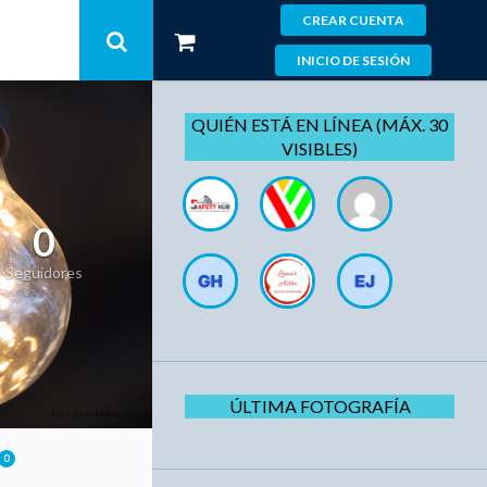
CREAR CUENTA
INICIO DE SESIÓN
QUIÉN ESTÁ EN LÍNEA (MÁX. 30
VISIBLES)
0
Seguidores
ÚLTIMA FOTOGRAFÍA
0