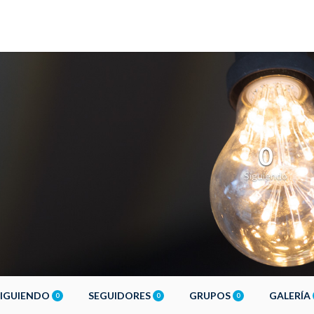
0
Siguiendo
SIGUIENDO
SEGUIDORES
GRUPOS
GALERÍA
0
0
0