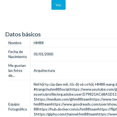
Ver
Datos básicos
Nombre
HM88
Fecha de
01/01/2000
Nacimiento
Me gustan
las fotos
Arquitectura
de...
Nơi hội tụ của đam mê, tốc độ và cơ hội,
HM88
mang đế
#trangchuhm88Social:
https://www.youtube.com
assets/profile/org.adobe.user:D79821AC68A1
1
https://medium.com/@hm88team
https://www.tw
Equipo
hm88team
https://www.goodreads.com/user/sho
Fotográfico
88
https://hub.docker.com/u/hm88team
https://fl
1
https://giphy.com/channel/hm88team
https://ww