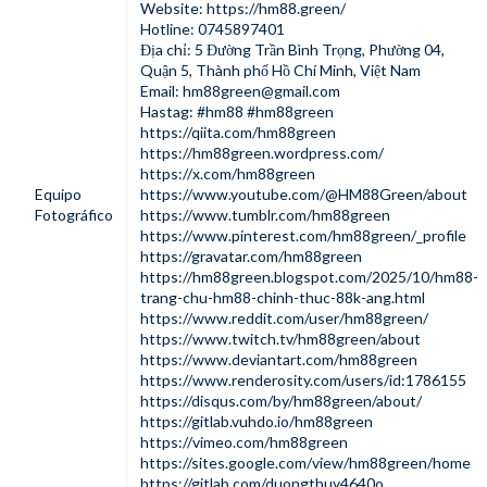
Website:
https://hm88.green/
Hotline: 0745897401
Địa chỉ: 5 Đường Trần Bình Trọng, Phường 04,
Quận 5, Thành phố Hồ Chí Minh, Việt Nam
Email:
hm88green@gmail.com
Hastag: #hm88 #hm88green
https://qiita.com/hm88green
https://hm88green.wordpress.com/
https://x.com/hm88green
Equipo
https://www.youtube.com/@HM88Green/about
Fotográfico
https://www.tumblr.com/hm88green
https://www.pinterest.com/hm88green/_profile
https://gravatar.com/hm88green
https://hm88green.blogspot.com/2025/10/hm88-
trang-chu-hm88-chinh-thuc-88k-ang.html
https://www.reddit.com/user/hm88green/
https://www.twitch.tv/hm88green/about
https://www.deviantart.com/hm88green
https://www.renderosity.com/users/id:1786155
https://disqus.com/by/hm88green/about/
https://gitlab.vuhdo.io/hm88green
https://vimeo.com/hm88green
https://sites.google.com/view/hm88green/home
https://gitlab.com/duongthuy4640o