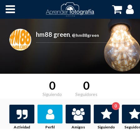
Inicio
Cursos OnLine
hm88 green
,
@hm88green
0
0
Siguiendo
Seguidores
0
Actividad
Perfil
Amigos
Siguiendo
Seguido