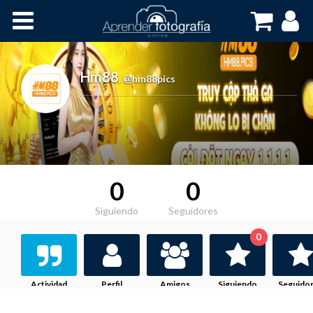
Inicio
Cursos OnLine
Hm88
,
@hm88pics
0
0
Siguiendo
Seguidores
0
Actividad
Perfil
Amigos
Siguiendo
Seguido