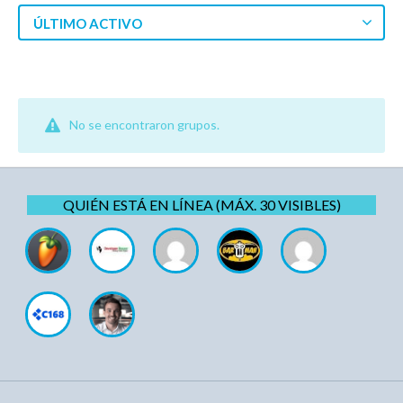
ÚLTIMO ACTIVO
No se encontraron grupos.
QUIÉN ESTÁ EN LÍNEA (MÁX. 30 VISIBLES)