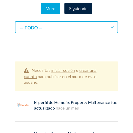
Muro
Siguiendo
— TODO —
Necesitas
iniciar sesión
o
crear una
cuenta
para publicar en el muro de este
usuario.
El perfil de
Homefix Property Maitenance
fue
actualizado
hace un mes