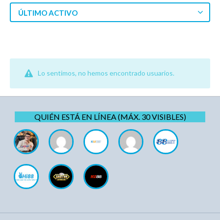
ÚLTIMO ACTIVO
Lo sentimos, no hemos encontrado usuarios.
QUIÉN ESTÁ EN LÍNEA (MÁX. 30 VISIBLES)