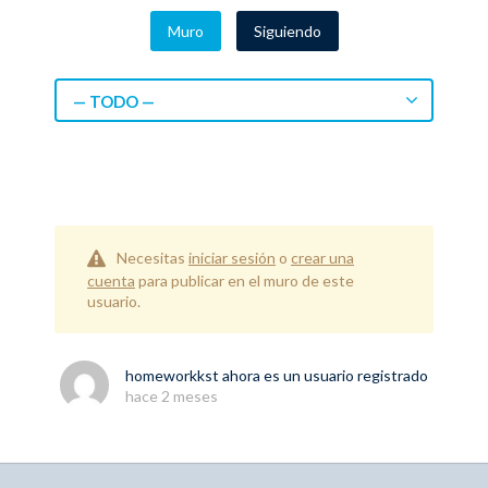
Muro
Siguiendo
— TODO —
Necesitas
iniciar sesión
o
crear una
cuenta
para publicar en el muro de este
usuario.
homeworkkst
ahora es un usuario registrado
hace 2 meses