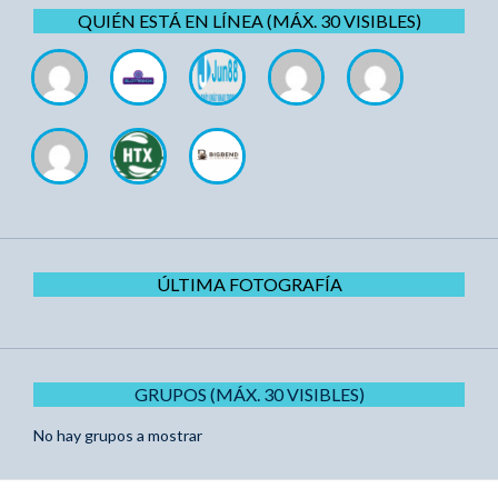
QUIÉN ESTÁ EN LÍNEA (MÁX. 30 VISIBLES)
ÚLTIMA FOTOGRAFÍA
GRUPOS (MÁX. 30 VISIBLES)
No hay grupos a mostrar