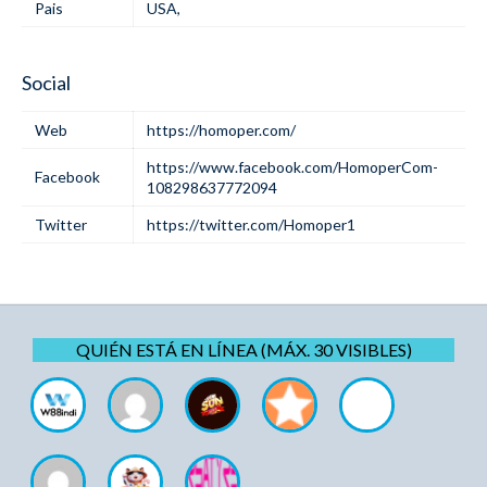
Pais
USA,
Social
Web
https://homoper.com/
https://www.facebook.com/HomoperCom-
Facebook
108298637772094
Twitter
https://twitter.com/Homoper1
QUIÉN ESTÁ EN LÍNEA (MÁX. 30 VISIBLES)