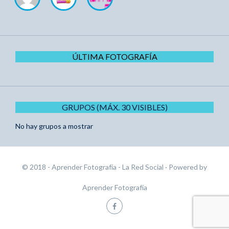
ÚLTIMA FOTOGRAFÍA
GRUPOS (MÁX. 30 VISIBLES)
No hay grupos a mostrar
© 2018 - Aprender Fotografía - La Red Social
· Powered by
Aprender Fotografía