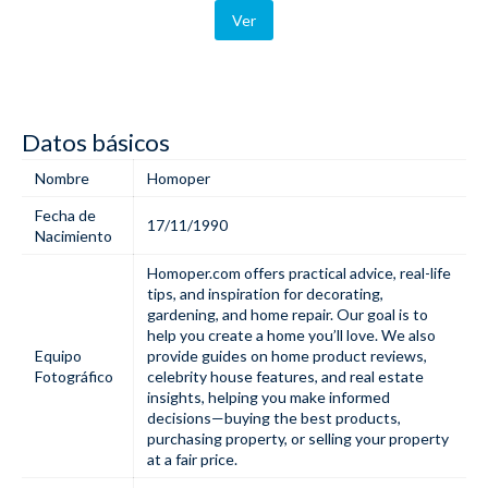
Ver
Datos básicos
Nombre
Homoper
Fecha de
17/11/1990
Nacimiento
Homoper.com
offers practical advice, real-life
tips, and inspiration for decorating,
gardening, and home repair. Our goal is to
help you create a home you’ll love. We also
Equipo
provide guides on home product reviews,
Fotográfico
celebrity house features, and real estate
insights, helping you make informed
decisions—buying the best products,
purchasing property, or selling your property
at a fair price.