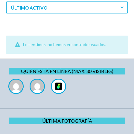
ÚLTIMO ACTIVO
Lo sentimos, no hemos encontrado usuarios.
QUIÉN ESTÁ EN LÍNEA (MÁX. 30 VISIBLES)
ÚLTIMA FOTOGRAFÍA