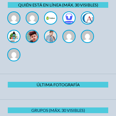
QUIÉN ESTÁ EN LÍNEA (MÁX. 30 VISIBLES)
ÚLTIMA FOTOGRAFÍA
GRUPOS (MÁX. 30 VISIBLES)