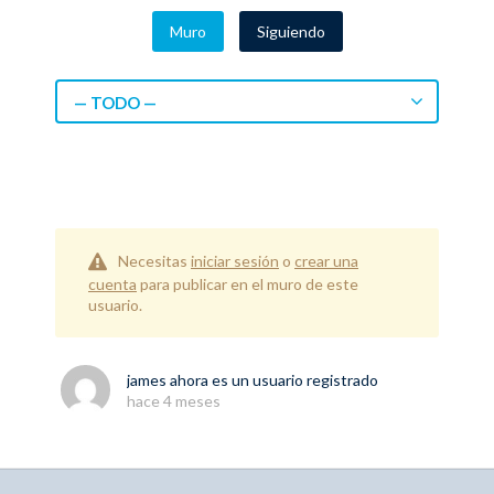
Muro
Siguiendo
— TODO —
Necesitas
iniciar sesión
o
crear una
cuenta
para publicar en el muro de este
usuario.
james
ahora es un usuario registrado
hace 4 meses