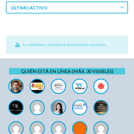
ÚLTIMO ACTIVO
Lo sentimos, no hemos encontrado usuarios.
QUIÉN ESTÁ EN LÍNEA (MÁX. 30 VISIBLES)