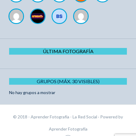
ÚLTIMA FOTOGRAFÍA
GRUPOS (MÁX. 30 VISIBLES)
No hay grupos a mostrar
© 2018 - Aprender Fotografía - La Red Social
· Powered by
Aprender Fotografía