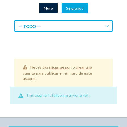
Muro
Siguiendo
— TODO —
Necesitas
iniciar sesión
o
crear una
cuenta
para publicar en el muro de este
usuario.
This user isn't following anyone yet.