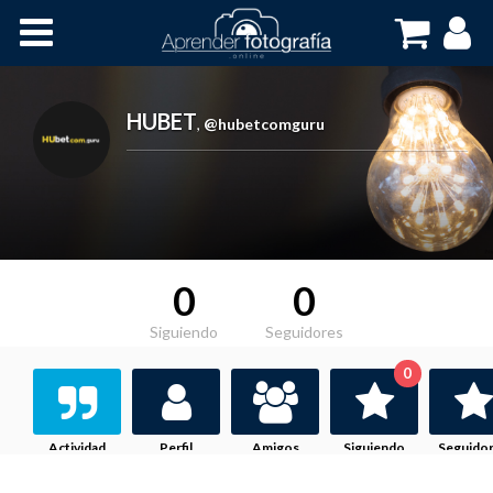
Inicio
Cursos OnLine
HUBET
,
@hubetcomguru
0
0
Siguiendo
Seguidores
0
Actividad
Perfil
Amigos
Siguiendo
Seguido