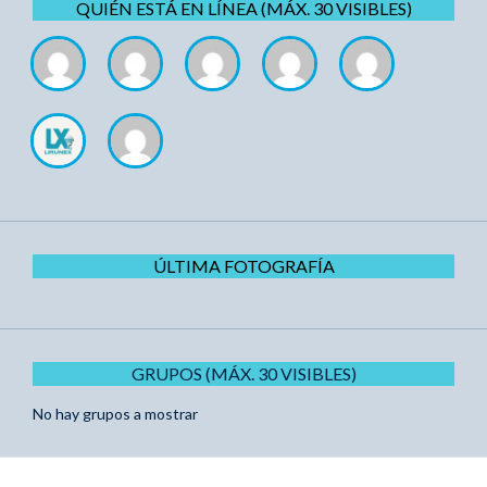
QUIÉN ESTÁ EN LÍNEA (MÁX. 30 VISIBLES)
ÚLTIMA FOTOGRAFÍA
GRUPOS (MÁX. 30 VISIBLES)
No hay grupos a mostrar