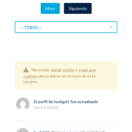
Muro
Siguiendo
— TODO —
Necesitas
iniciar sesión
o
crear una
cuenta
para publicar en el muro de este
usuario.
El perfil de
hudqjztt
fue actualizado
hace 2 meses