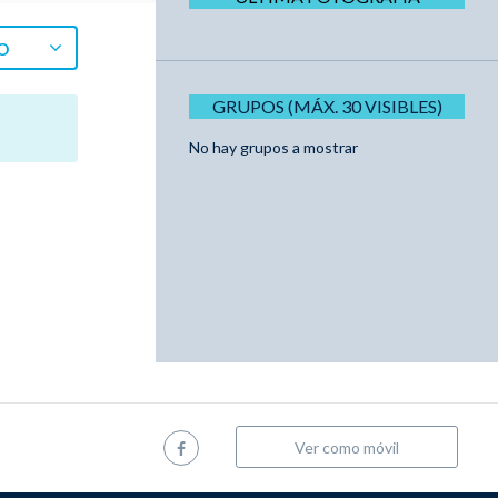
O
GRUPOS (MÁX. 30 VISIBLES)
No hay grupos a mostrar