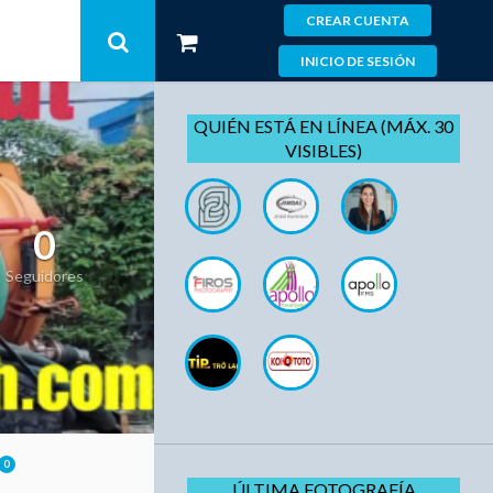
CREAR CUENTA
INICIO DE SESIÓN
QUIÉN ESTÁ EN LÍNEA (MÁX. 30
VISIBLES)
0
Seguidores
0
ÚLTIMA FOTOGRAFÍA