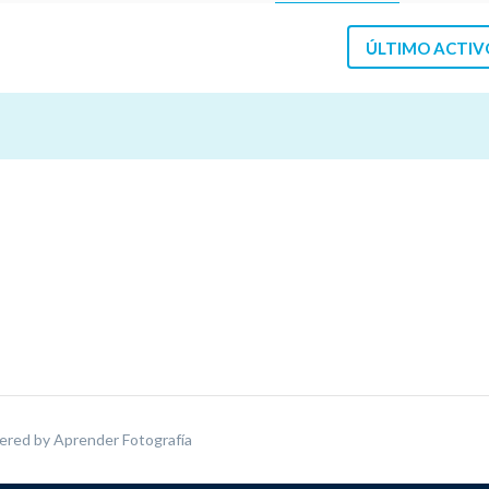
ÚLTIMO ACTIV
ered by
Aprender Fotografía