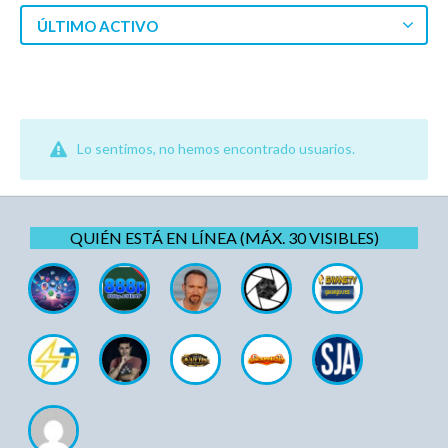
ÚLTIMO ACTIVO
Lo sentimos, no hemos encontrado usuarios.
QUIÉN ESTÁ EN LÍNEA (MÁX. 30 VISIBLES)