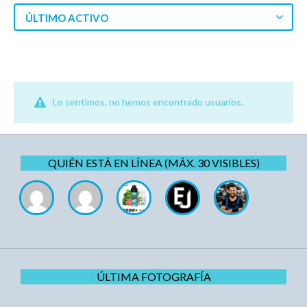
ÚLTIMO ACTIVO
Lo sentimos, no hemos encontrado usuarios.
QUIÉN ESTÁ EN LÍNEA (MÁX. 30 VISIBLES)
ÚLTIMA FOTOGRAFÍA