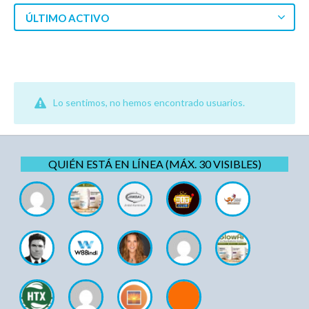
ÚLTIMO ACTIVO
Lo sentimos, no hemos encontrado usuarios.
QUIÉN ESTÁ EN LÍNEA (MÁX. 30 VISIBLES)