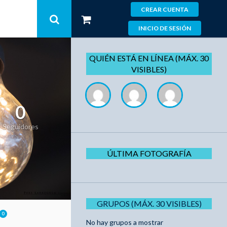
CREAR CUENTA
INICIO DE SESIÓN
QUIÉN ESTÁ EN LÍNEA (MÁX. 30
VISIBLES)
0
Seguidores
ÚLTIMA FOTOGRAFÍA
GRUPOS (MÁX. 30 VISIBLES)
0
No hay grupos a mostrar