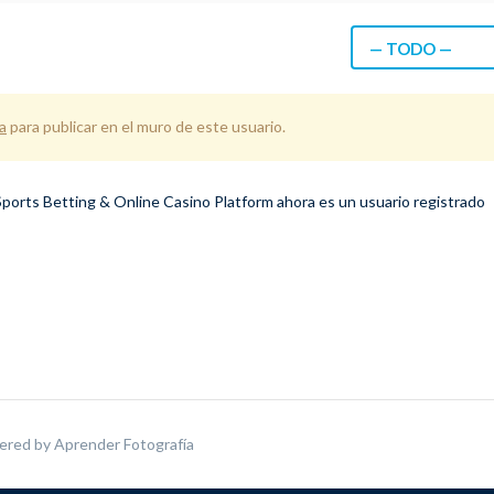
— TODO —
a
para publicar en el muro de este usuario.
orts Betting & Online Casino Platform ahora es un usuario registrado
ered by
Aprender Fotografía