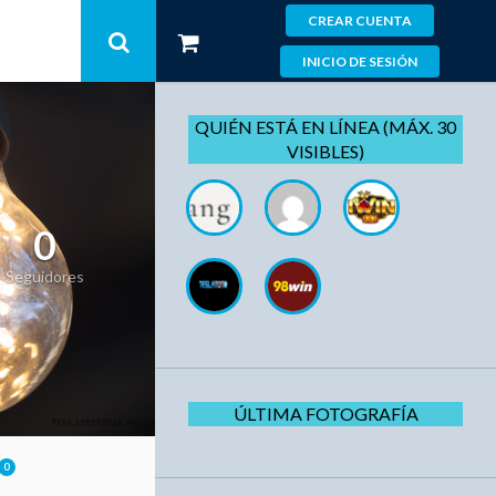
CREAR CUENTA
INICIO DE SESIÓN
QUIÉN ESTÁ EN LÍNEA (MÁX. 30
VISIBLES)
0
Seguidores
ÚLTIMA FOTOGRAFÍA
0