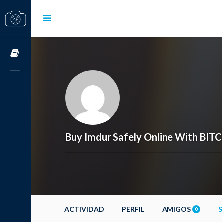
Cursos OnLine
Buy Imdur Safely Online With BI
ACTIVIDAD
PERFIL
AMIGOS
0