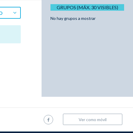
GRUPOS (MÁX. 30 VISIBLES)
O
No hay grupos a mostrar