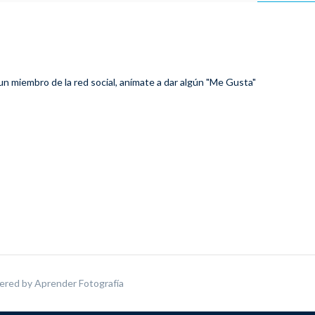
 un miembro de la red social, anímate a dar algún "Me Gusta"
ered by
Aprender Fotografía