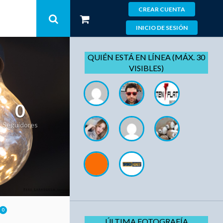
CREAR CUENTA
INICIO DE SESIÓN
QUIÉN ESTÁ EN LÍNEA (MÁX. 30
VISIBLES)
0
Seguidores
0
ÚLTIMA FOTOGRAFÍA