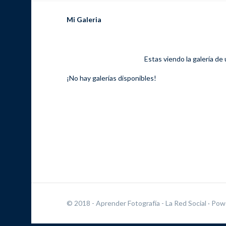
Mi Galeria
Estas viendo la galería de
¡No hay galerías disponibles!
© 2018 - Aprender Fotografía - La Red Social
· Pow