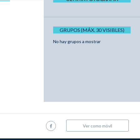
GRUPOS (MÁX. 30 VISIBLES)
No hay grupos a mostrar