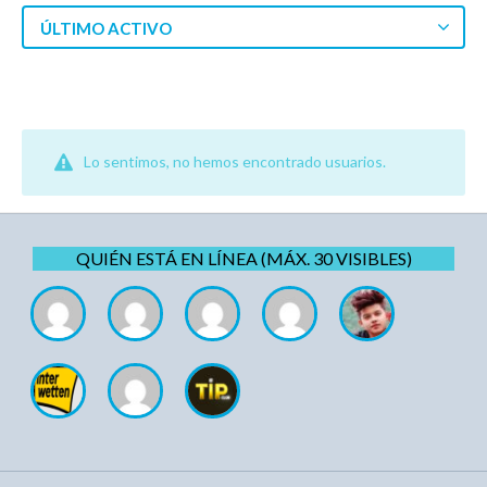
ÚLTIMO ACTIVO
Lo sentimos, no hemos encontrado usuarios.
QUIÉN ESTÁ EN LÍNEA (MÁX. 30 VISIBLES)