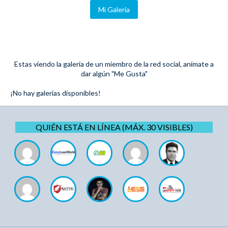
Mi Galeria
Estas viendo la galería de un miembro de la red social, anímate a
dar algún "Me Gusta"
¡No hay galerías disponibles!
QUIÉN ESTÁ EN LÍNEA (MÁX. 30 VISIBLES)