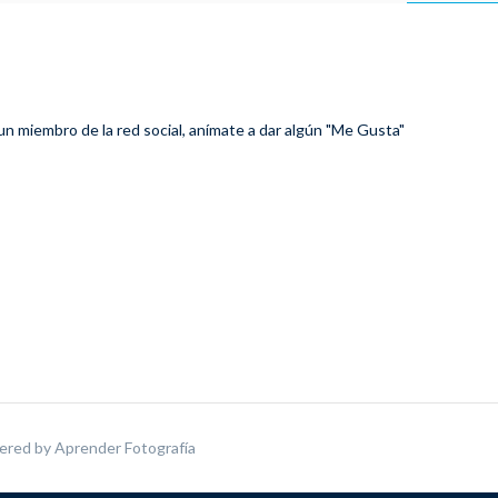
 un miembro de la red social, anímate a dar algún "Me Gusta"
ered by
Aprender Fotografía