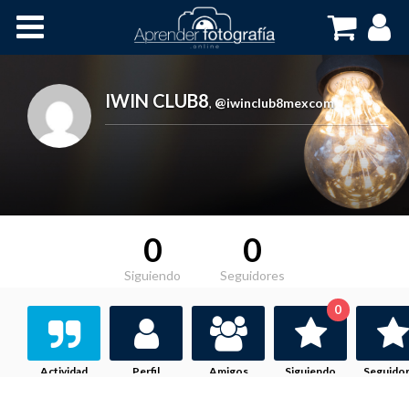
Inicio
Cursos OnLine
IWIN CLUB8
,
@iwinclub8mexcom
0
0
Siguiendo
Seguidores
0
Actividad
Perfil
Amigos
Siguiendo
Seguido