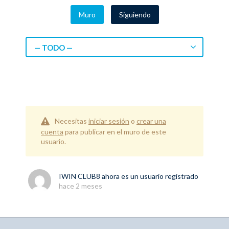
Muro
Siguiendo
— TODO —
Necesitas
iniciar sesión
o
crear una
cuenta
para publicar en el muro de este
usuario.
IWIN CLUB8
ahora es un usuario registrado
hace 2 meses