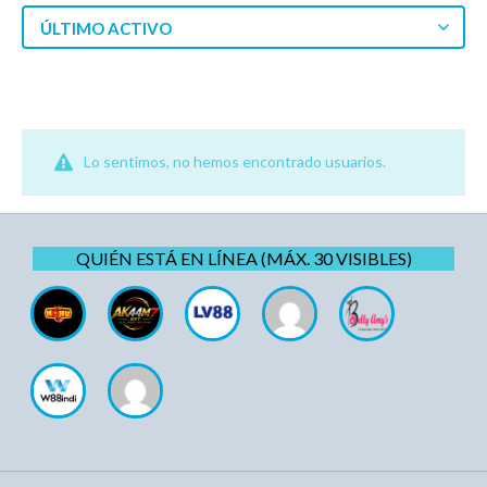
ÚLTIMO ACTIVO
Lo sentimos, no hemos encontrado usuarios.
QUIÉN ESTÁ EN LÍNEA (MÁX. 30 VISIBLES)