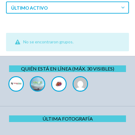
ÚLTIMO ACTIVO
No se encontraron grupos.
QUIÉN ESTÁ EN LÍNEA (MÁX. 30 VISIBLES)
ÚLTIMA FOTOGRAFÍA