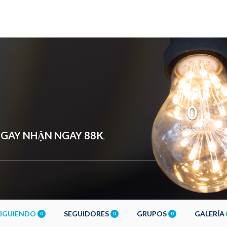
0
Siguiendo
KÝ NGAY NHẬN NGAY 88K
,
SIGUIENDO
SEGUIDORES
GRUPOS
GALERÍA
0
0
0