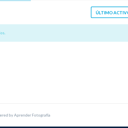
ÚLTIMO ACTIV
os.
ered by
Aprender Fotografía