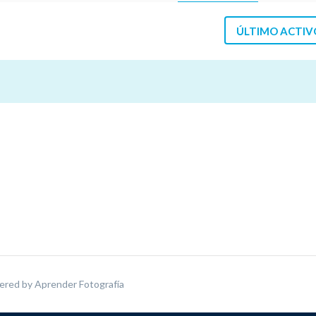
ÚLTIMO ACTIV
ered by
Aprender Fotografía