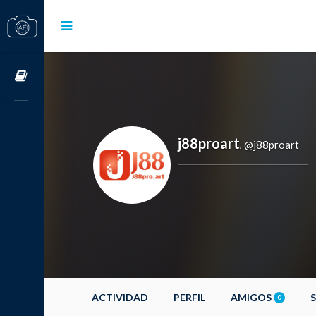
Cursos OnLine
j88proart
@j88proart
,
ACTIVIDAD
PERFIL
AMIGOS
0