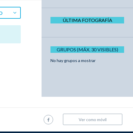
O
ÚLTIMA FOTOGRAFÍA
GRUPOS (MÁX. 30 VISIBLES)
No hay grupos a mostrar