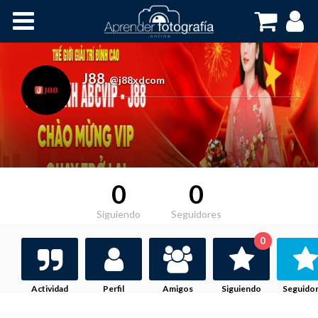
Inicio
Cursos OnLine
J88
,
@j88xdcom
0
0
Siguiendo
Seguidores
0
Actividad
Perfil
Amigos
Siguiendo
Seguido