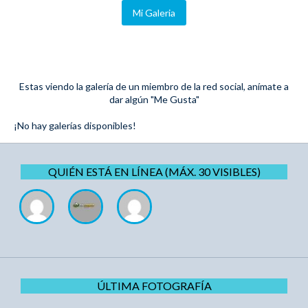
Mi Galeria
Estas viendo la galería de un miembro de la red social, anímate a
dar algún "Me Gusta"
¡No hay galerías disponibles!
QUIÉN ESTÁ EN LÍNEA (MÁX. 30 VISIBLES)
ÚLTIMA FOTOGRAFÍA