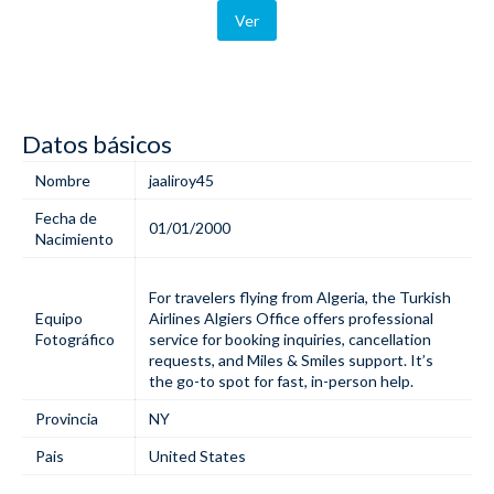
Ver
Datos básicos
Nombre
jaaliroy45
Fecha de
01/01/2000
Nacimiento
For travelers flying from Algeria, the
Turkish
Equipo
Airlines Algiers Office
offers professional
Fotográfico
service for booking inquiries, cancellation
requests, and Miles & Smiles support. It’s
the go-to spot for fast, in-person help.
Provincia
NY
Pais
United States