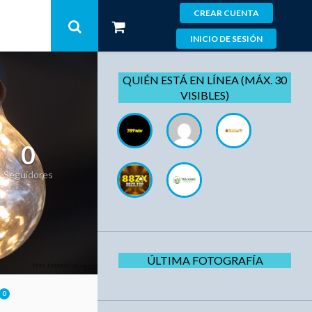
CREAR CUENTA
INICIO DE SESIÓN
QUIÉN ESTÁ EN LÍNEA (MÁX. 30
VISIBLES)
0
Seguidores
ÚLTIMA FOTOGRAFÍA
0