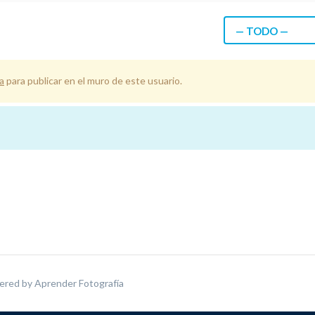
— TODO —
a
para publicar en el muro de este usuario.
ered by
Aprender Fotografía