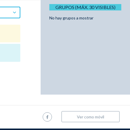
GRUPOS (MÁX. 30 VISIBLES)
No hay grupos a mostrar