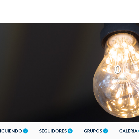
0
Siguiendo
SIGUIENDO
SEGUIDORES
GRUPOS
GALERÍA
0
0
0