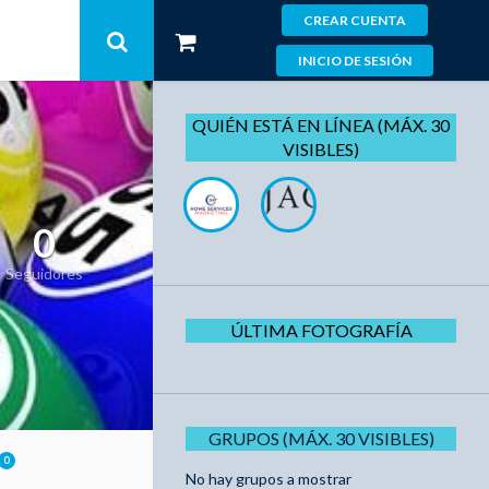
CREAR CUENTA
INICIO DE SESIÓN
QUIÉN ESTÁ EN LÍNEA (MÁX. 30
VISIBLES)
0
Seguidores
ÚLTIMA FOTOGRAFÍA
GRUPOS (MÁX. 30 VISIBLES)
0
No hay grupos a mostrar