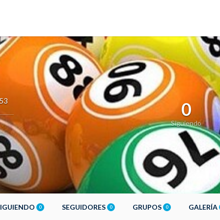
53
0
Siguiendo
SIGUIENDO
SEGUIDORES
GRUPOS
GALERÍA
0
0
0