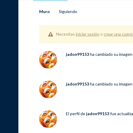
Muro
Siguiendo
Necesitas
iniciar sesión
o
crear una cuent
jadon99153
ha cambiado su imagen 
jadon99153
ha cambiado su imagen 
El perfil de
jadon99153
fue actualiz