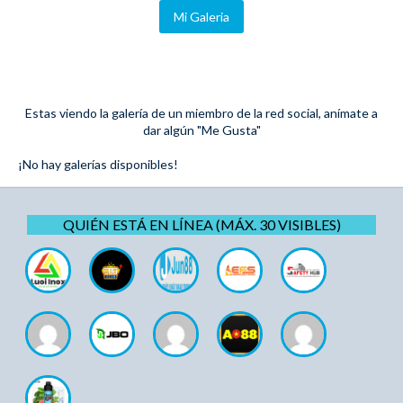
Mi Galeria
Estas viendo la galería de un miembro de la red social, anímate a
dar algún "Me Gusta"
¡No hay galerías disponibles!
QUIÉN ESTÁ EN LÍNEA (MÁX. 30 VISIBLES)