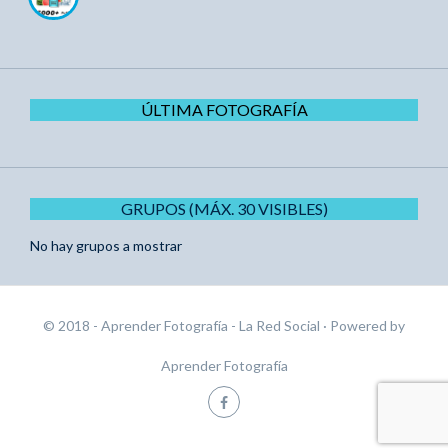
ÚLTIMA FOTOGRAFÍA
GRUPOS (MÁX. 30 VISIBLES)
No hay grupos a mostrar
© 2018 - Aprender Fotografía - La Red Social
· Powered by
Aprender Fotografía