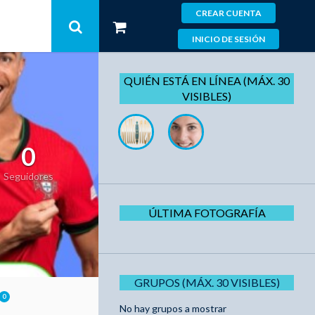
CREAR CUENTA
INICIO DE SESIÓN
QUIÉN ESTÁ EN LÍNEA (MÁX. 30
VISIBLES)
0
Seguidores
ÚLTIMA FOTOGRAFÍA
GRUPOS (MÁX. 30 VISIBLES)
0
No hay grupos a mostrar