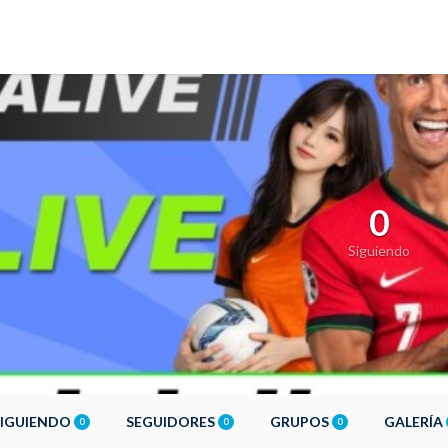
0
Siguiendo
SIGUIENDO
SEGUIDORES
GRUPOS
GALERÍA
0
0
0