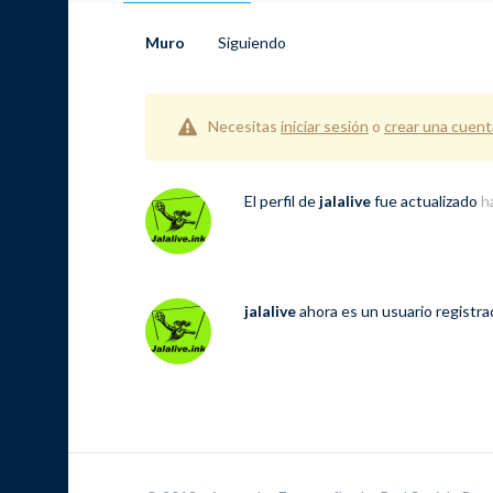
Muro
Siguiendo
Necesitas
iniciar sesión
o
crear una cuent
El perfil de
jalalive
fue actualizado
h
jalalive
ahora es un usuario registr